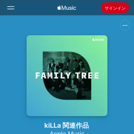
サインイン
検索
ホーム
新着おすすめ
Apple Musicをインストール
ラジオ
kiLLa 関連作品
Apple Music