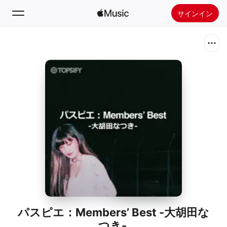
サインイン
検索
ホーム
新着おすすめ
Apple Musicをインストール
ラジオ
パスピエ：Members’ Best -大胡田な
つき-