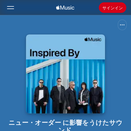
サインイン
検索
ホーム
新着おすすめ
Apple Musicをインストール
ラジオ
ニュー・オーダー に影響をうけたサウ
ンド