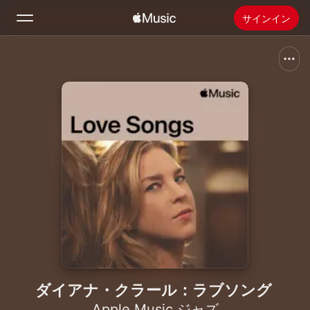
サインイン
検索
ホーム
新着おすすめ
Apple Musicをインストール
ラジオ
ダイアナ・クラール：ラブソング
Apple Music ジャズ