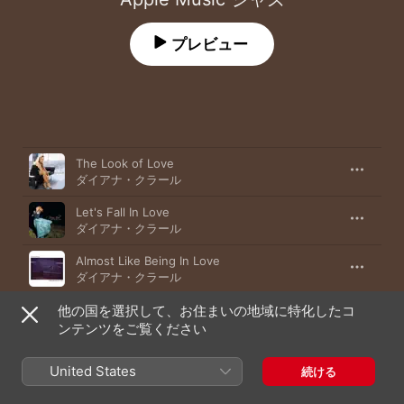
プレビュー
曲
時間
The Look of Love
ダイアナ・クラール
Let's Fall In Love
ダイアナ・クラール
Almost Like Being In Love
ダイアナ・クラール
他の国を選択して、お住まいの地域に特化したコ
L-O-V-E
ダイアナ・クラール
ンテンツをご覧ください
Like Someone in Love
United States
続ける
ダイアナ・クラール