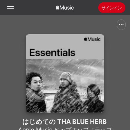
サインイン
検索
ホーム
新着おすすめ
Apple Musicをインストール
ラジオ
はじめての THA BLUE HERB
Apple Music ヒップホップ／ラップ