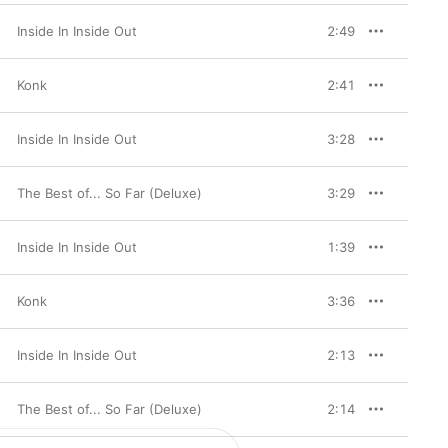
Inside In Inside Out
2:49
Konk
2:41
Inside In Inside Out
3:28
The Best of... So Far (Deluxe)
3:29
Inside In Inside Out
1:39
Konk
3:36
Inside In Inside Out
2:13
The Best of... So Far (Deluxe)
2:14