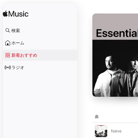
検索
ホーム
新着おすすめ
ラジオ
曲
Naive