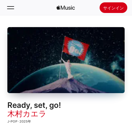
サインイン
検索
ホーム
新着おすすめ
Apple Musicをインストール
ラジオ
Ready, set, go!
木村カエラ
J-POP · 2025年