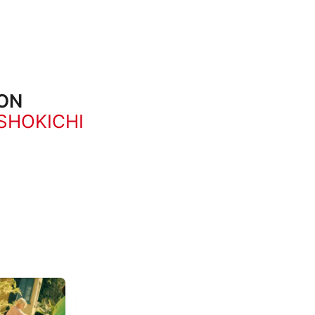
ION
 SHOKICHI