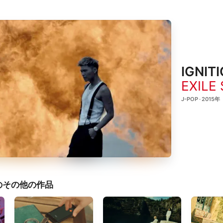
IGNIT
EXILE
J-POP · 2015年
HIのその他の作品