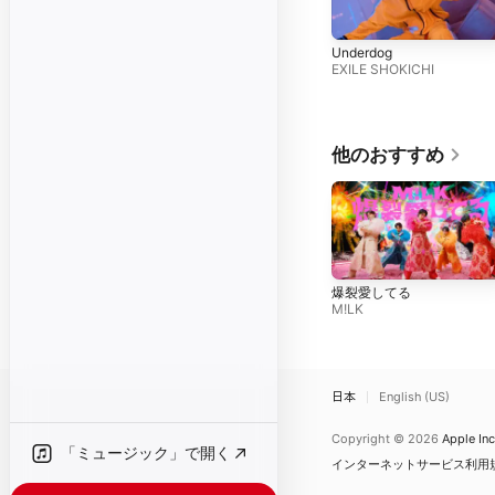
Underdog
EXILE SHOKICHI
他のおすすめ
爆裂愛してる
M!LK
日本
English (US)
Copyright © 2026
Apple Inc
「ミュージック」で開く
インターネットサービス利用