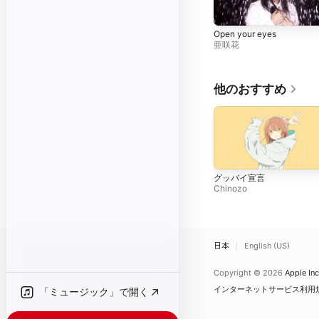
Open your eyes
亜咲花
他のおすすめ
グッバイ宣言
Chinozo
日本
English (US)
Copyright © 2026
Apple Inc
インターネットサービス利用
「ミュージック」で開く