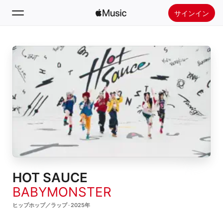
サインイン
検索
ホーム
新着おすすめ
Apple Musicをインストール
ラジオ
HOT SAUCE
BABYMONSTER
ヒップホップ／ラップ · 2025年