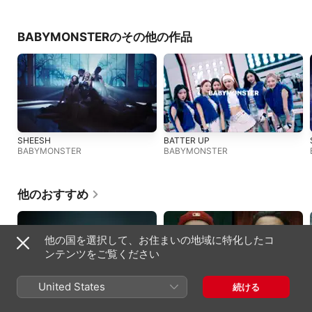
BABYMONSTERのその他の作品
SHEESH
BATTER UP
BABYMONSTER
BABYMONSTER
他のおすすめ
他の国を選択して、お住まいの地域に特化したコ
ンテンツをご覧ください
United States
続ける
Drop
BPM (feat. KREVA)
HANA
Kvi Baba