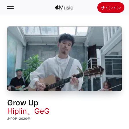
サインイン
検索
ホーム
新着おすすめ
Apple Musicをインストール
ラジオ
Grow Up
Hiplin
、
GeG
J-POP · 2020年