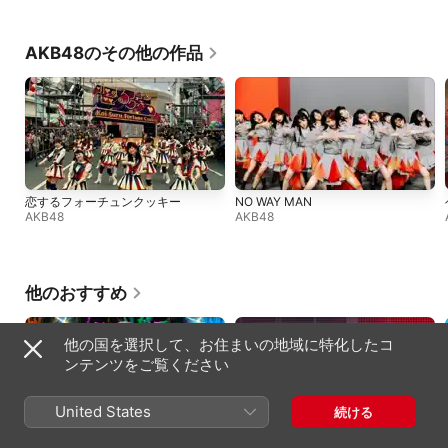
AKB48のその他の作品
恋するフォーチュンクッキー
NO WAY MAN
AKB48
AKB48
他のおすすめ
他の国を選択して、お住まいの地域に特化したコ
ンテンツをご覧ください
United States
続ける
爆裂愛してる
好きすぎて滅! (from M!LK ARENA