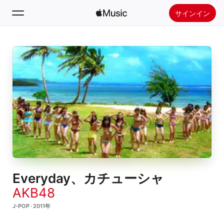
サインイン
検索
ホーム
新着おすすめ
Apple Musicをインストール
ラジオ
Everyday、カチューシャ
AKB48
J-POP · 2011年