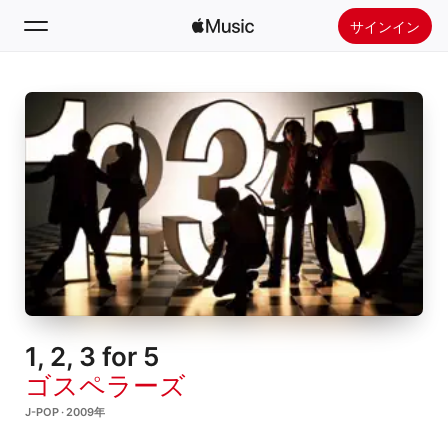
サインイン
検索
ホーム
新着おすすめ
Apple Musicをインストール
ラジオ
1, 2, 3 for 5
ゴスペラーズ
J-POP · 2009年