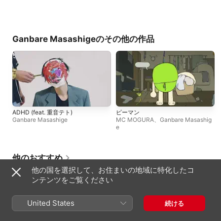
Ganbare Masashigeのその他の作品
ADHD (feat. 重音テト)
ピーマン
Ganbare Masashige
MC MOGURA
、
Ganbare Masashig
e
他のおすすめ
他の国を選択して、お住まいの地域に特化したコ
ンテンツをご覧ください
United States
続ける