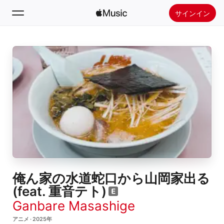
サインイン
検索
ホーム
新着おすすめ
Apple Musicをインストール
ラジオ
俺ん家の水道蛇口から山岡家出る
(feat. 重音テト)
Ganbare Masashige
アニメ · 2025年