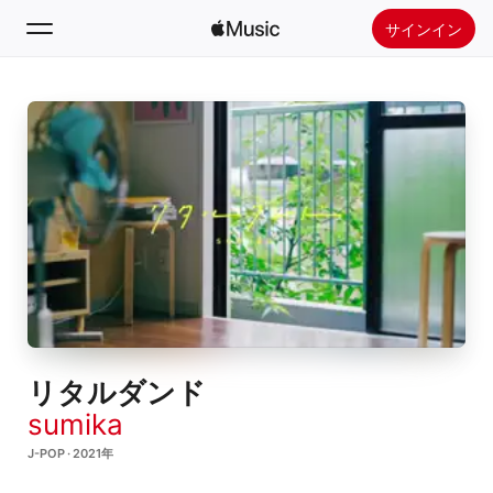
サインイン
検索
ホーム
新着おすすめ
Apple Musicをインストール
ラジオ
リタルダンド
sumika
J-POP · 2021年