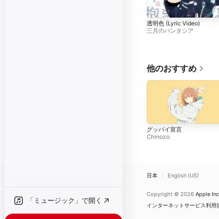
透明色 (Lyric Video)
三月のパンタシア
他のおすすめ
グッバイ宣言
Chinozo
日本
English (US)
Copyright © 2026
Apple Inc
「ミュージック」で開く
インターネットサービス利用