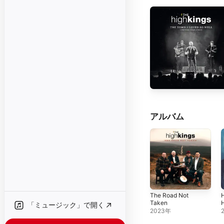
アルバム
The Road Not
Taken
「ミュージック」で開く
2023年