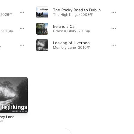
The Rocky Road to Dublin
 · 2026年
The High Kings · 2008年
Ireland's Call
 · 2013年
Grace & Glory · 2016年
Leaving of Liverpool
年
Memory Lane · 2010年
ry Lane
0年