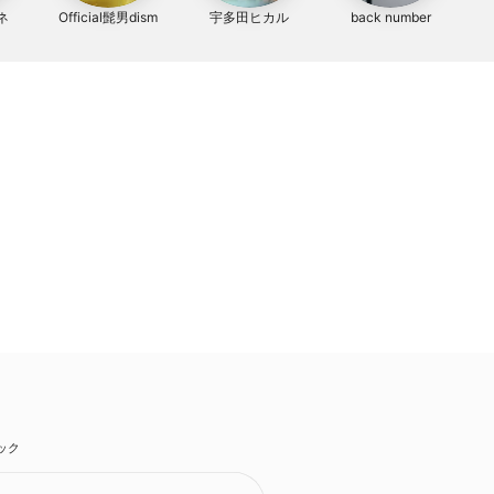
ネ
Official髭男dism
宇多田ヒカル
back number
ック