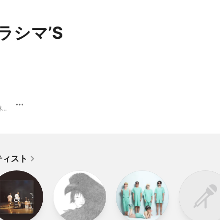
ウラシマ’S
アダムとイヴの林檎 · 2018年
ティスト