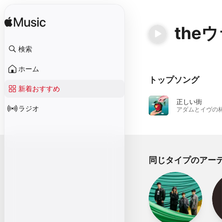
the
検索
ホーム
トップソング
新着おすすめ
正しい街
ラジオ
同じタイプのアー