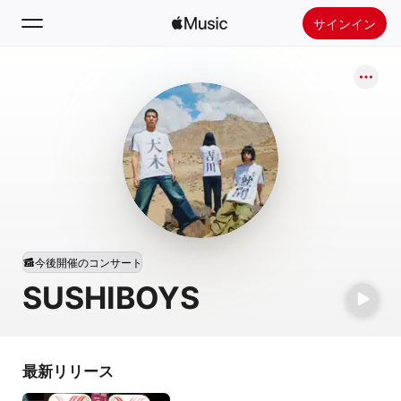
サインイン
検索
ホーム
新着おすすめ
Apple Musicをインストール
ラジオ
今後開催のコンサート
SUSHIBOYS
最新リリース