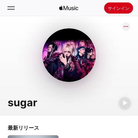
サインイン
検索
ホーム
新着おすすめ
Apple Musicをインストール
ラジオ
sugar
最新リリース