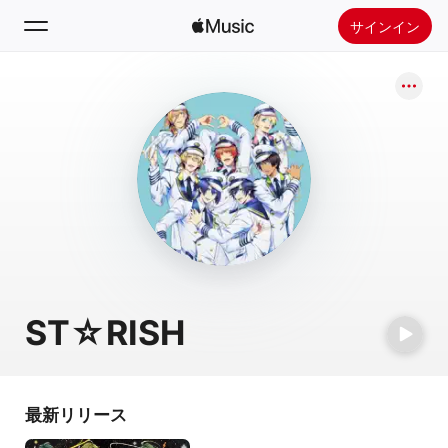
サインイン
検索
ホーム
新着おすすめ
Apple Musicをインストール
ラジオ
ST☆RISH
最新リリース