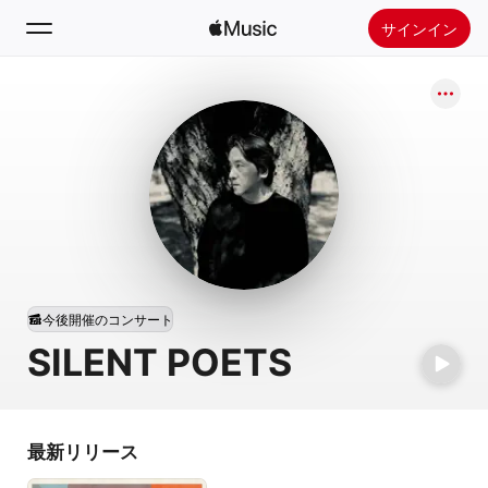
サインイン
検索
ホーム
新着おすすめ
Apple Musicをインストール
ラジオ
今後開催のコンサート
SILENT POETS
最新リリース