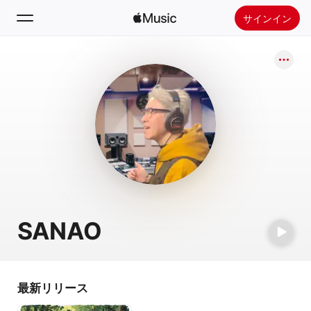
サインイン
検索
ホーム
新着おすすめ
Apple Musicをインストール
ラジオ
SANAO
最新リリース