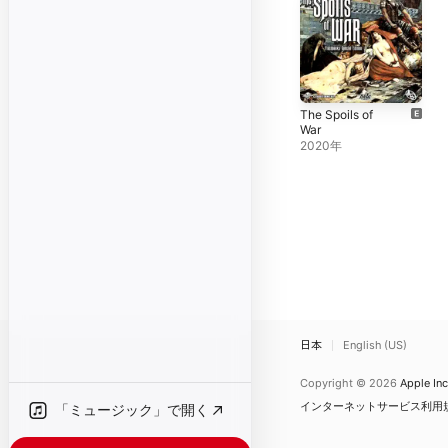
The Spoils of
War
2020年
日本
English (US)
Copyright © 2026
Apple Inc
インターネットサービス利用
「ミュージック」で開く