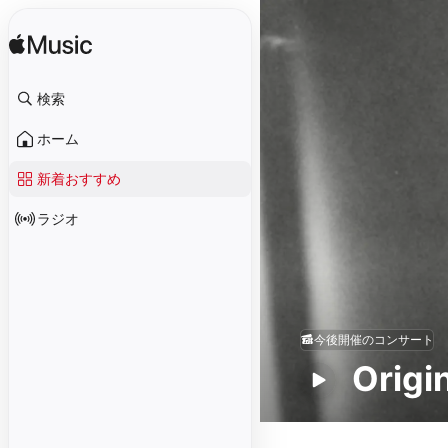
検索
ホーム
新着おすすめ
ラジオ
今後開催のコンサート
Origi