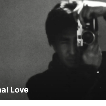
nal Love