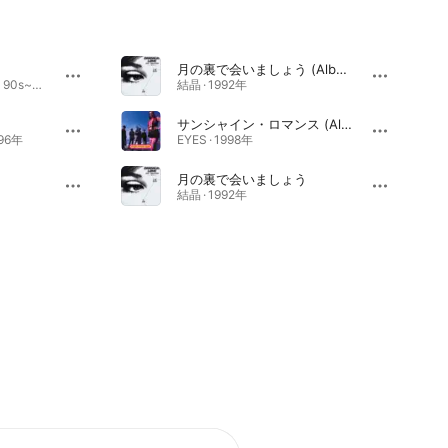
月の裏で会いましょう (Album Version)
Free Soul Original Love 90s~EMI Years · 1996年
結晶 · 1992年
サンシャイン・ロマンス (Album Version)
996年
EYES · 1998年
月の裏で会いましょう
結晶 · 1992年