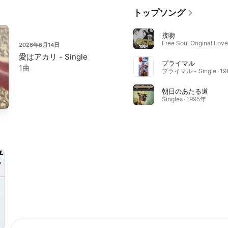
トップソング
接吻
2026年6月14日
愛はアカリ - Single
プライマル
1曲
プライマル - Single · 1
朝日のあたる道
Singles · 1995年