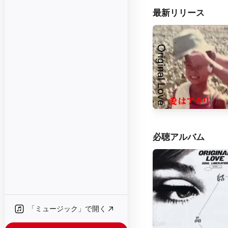
最新リリース
必聴アルバム
「ミュージック」で開く