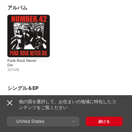
アルバム
Punk Rock Never
Die
2010年
シングル＆EP
他の国を選択して、お住まいの地域に特化したコ
ンテンツをご覧ください
United States
続ける