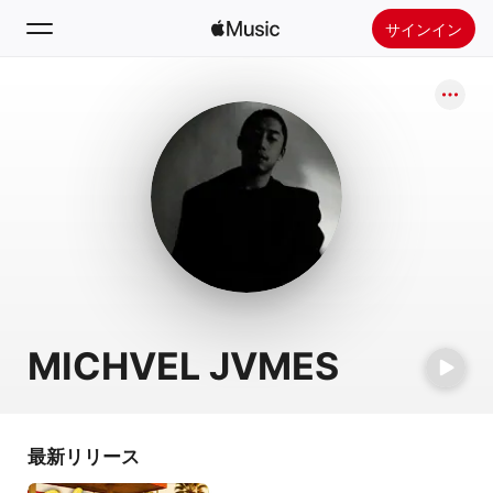
サインイン
検索
ホーム
新着おすすめ
Apple Musicをインストール
ラジオ
MICHVEL JVMES
最新リリース