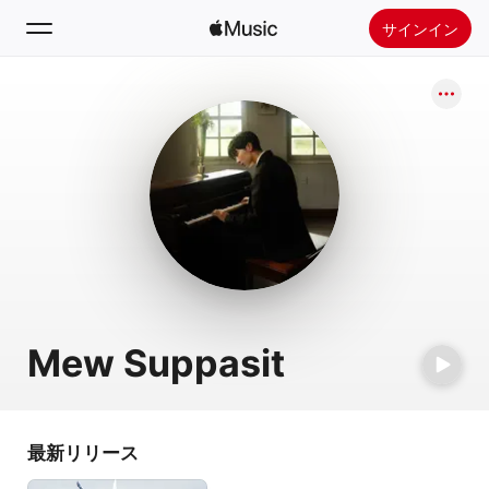
サインイン
検索
ホーム
新着おすすめ
Apple Musicをインストール
ラジオ
Mew Suppasit
最新リリース