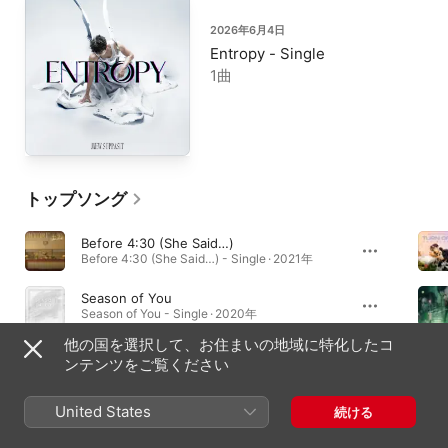
2026年6月4日
Entropy - Single
1曲
トップソング
Before 4:30 (She Said…)
Before 4:30 (She Said…) - Single · 2021年
Season of You
Season of You - Single · 2020年
他の国を選択して、お住まいの地域に特化したコ
FOREVER LOVE
ンテンツをご覧ください
FOREVER LOVE - Single · 2022年
United States
続ける
アルバム