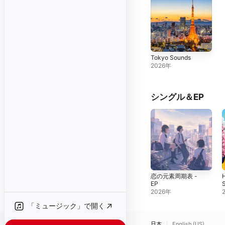
Tokyo Sounds
2026年
シングル＆EP
恋の元素周期表 -
H
EP
S
2026年
「ミュージック」で開く
日本
English (US)