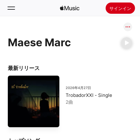
サインイン
検索
Maese Marc
ホーム
新着おすすめ
Apple Musicをインストール
最新リリース
ラジオ
2026年4月27日
TrobadorXXI - Single
2曲