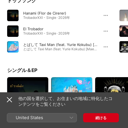
トップソング
Hanami (Flor de Cirerer)
TrobadorXXI - Single · 2026年
El Trobador
TrobadorXXI - Single · 2026年
とばして Taxi Man (feat. Yurie Kokubu) [Maese House Edit]
とばして Taxi Man (feat. Yurie Kokubu) [Maese House Edit] - Single · 2026年
シングル＆EP
他の国を選択して、お住まいの地域に特化したコ
ンテンツをご覧ください
United States
続ける
TrobadorXXI -
とばして Taxi Man
A Prayer - Single
Single
(feat. Yurie Kokubu)
2026年