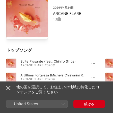
2026年4月24日
ARCANE FLARE
13曲
トップソング
Suite Plusante (feat. Chihiro Sings)
ARCANE FLARE · 2026年
A Ultima Fortaleza (Michele Chiavarini Remix Radio Edit) [feat. ALICE & ENJU]
ARCANE FLARE · 2026年
他の国を選択して、お住まいの地域に特化したコ
Nosso Paraiso (feat. ALICE)
ンテンツをご覧ください
ARCANE FLARE · 2026年
United States
続ける
シングル＆EP