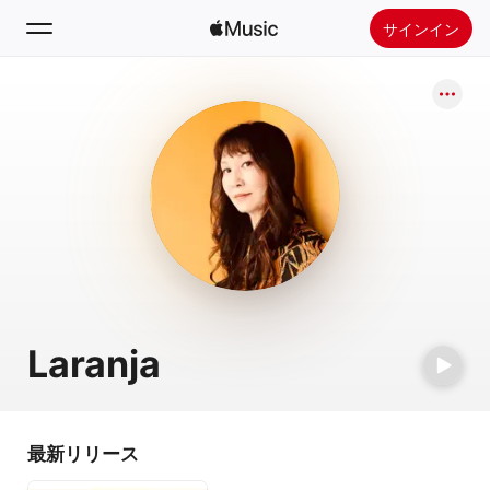
サインイン
検索
ホーム
新着おすすめ
Apple Musicをインストール
ラジオ
Laranja
最新リリース