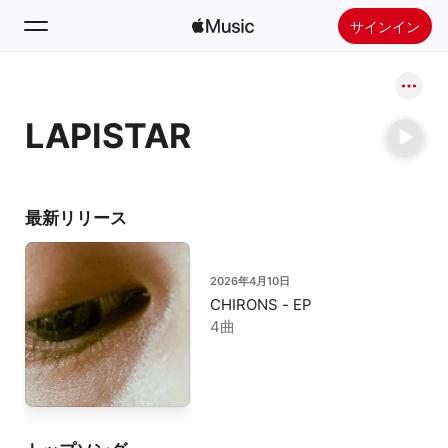
サインイン
検索
LAPISTAR
ホーム
新着おすすめ
Apple Musicをインストール
最新リリース
ラジオ
2026年4月10日
CHIRONS - EP
4曲