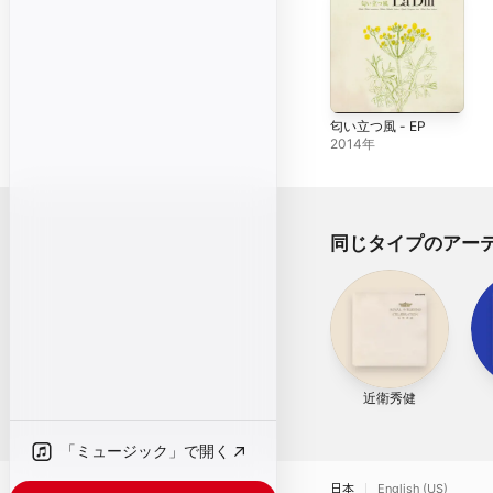
匂い立つ風 - EP
2014年
同じタイプのアー
近衛秀健
「ミュージック」で開く
日本
English (US)