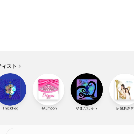
ティスト
ThickFog
HALmoon
やまだしゅう
伊藤あさぎ