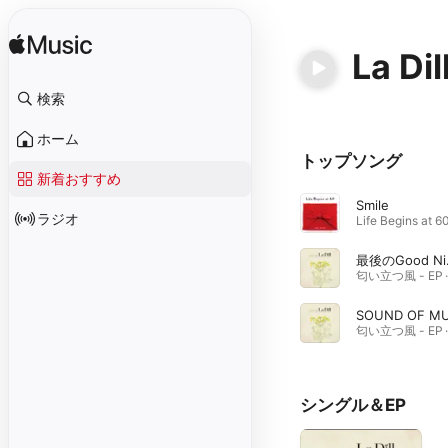
La Dil
検索
ホーム
トップソング
新着おすすめ
Smile
ラジオ
最後
シングル＆EP