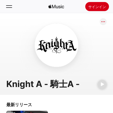
サインイン
検索
ホーム
新着おすすめ
Apple Musicをインストール
ラジオ
Knight A - 騎士A -
最新リリース