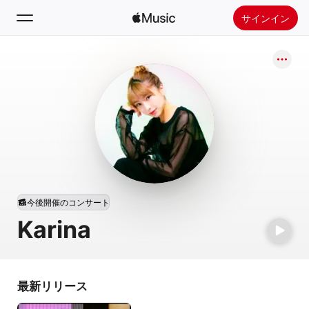
サインイン
検索
ホーム
新着おすすめ
Apple Musicをインストール
ラジオ
今後開催のコンサート
Karina
最新リリース