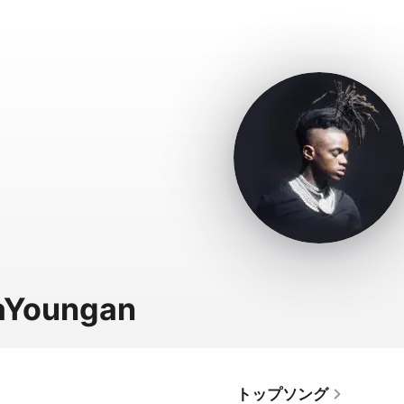
aYoungan
トップソング