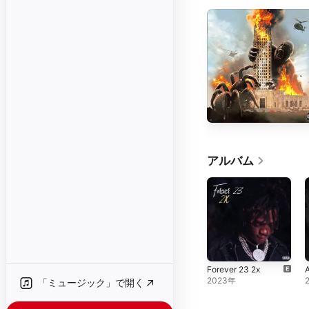
アルバム
Forever 23 2x
A
2023年
「ミュージック」で開く