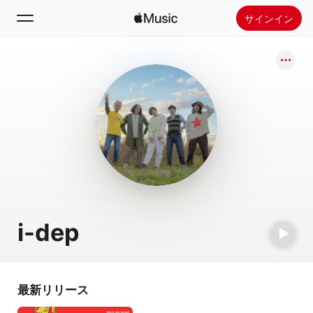
サインイン
検索
ホーム
新着おすすめ
Apple Musicをインストール
ラジオ
i-dep
最新リリース