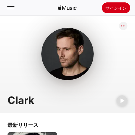
サインイン
検索
ホーム
新着おすすめ
Apple Musicをインストール
ラジオ
Clark
最新リリース