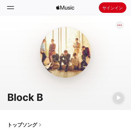
サインイン
検索
ホーム
新着おすすめ
Apple Musicをインストール
ラジオ
Block B
トップソング