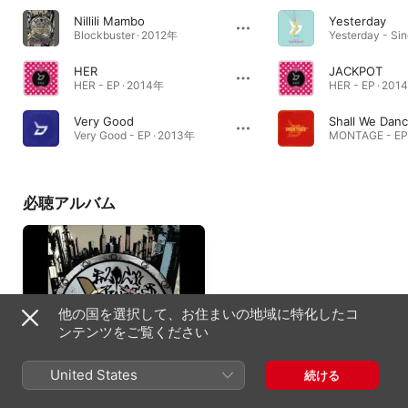
Nillili Mambo
Yesterday
Blockbuster · 2012年
Yesterday - Sin
HER
JACKPOT
HER - EP · 2014年
HER - EP · 201
Very Good
Shall We Dan
Very Good - EP · 2013年
MONTAGE - EP
必聴アルバム
他の国を選択して、お住まいの地域に特化したコ
ンテンツをご覧ください
United States
続ける