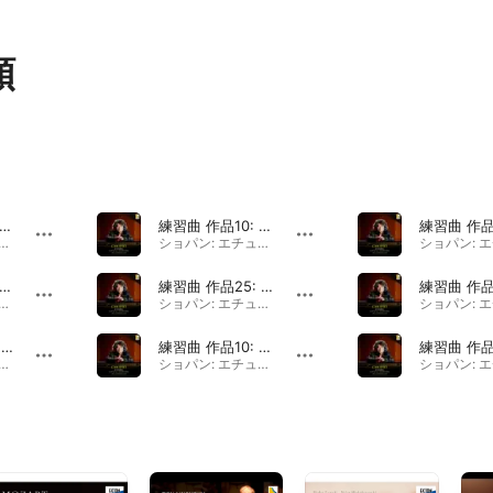
顕
習曲 作品10: 第4番 嬰ハ短調
練習曲 作品10: 第12番 ハ短調 「革命」
チュード全集 作品10、作品25、3つの新練習曲 · 2018年
ショパン: エチュード全集 作品10、作品25、3つの新練習曲 · 2018年
曲 作品10: 第5番 変ト長調 「黒鍵」
練習曲 作品25: 第2番 ヘ短調
チュード全集 作品10、作品25、3つの新練習曲 · 2018年
ショパン: エチュード全集 作品10、作品25、3つの新練習曲 · 2018年
練習曲 作品25: 第1番 変イ長調 「エオリアン・ハープ」
練習曲 作品10: 第2番 イ短調
チュード全集 作品10、作品25、3つの新練習曲 · 2018年
ショパン: エチュード全集 作品10、作品25、3つの新練習曲 · 2018年