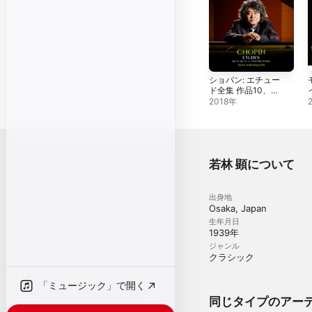
ショパン: エチュー
ド全集 作品10、作
品25、3つの新練
集
2018年
習曲
若林 顕について
出身地
Osaka, Japan
生年月日
1939年
ジャンル
クラシック
「ミュージック」で開く
同じタイプのアー