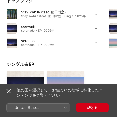
トップソング
Stay Awhile (feat. 種田博之)
Stay Awhile (feat. 種田博之) - Single · 2025年
souvenir
serenade - EP · 2026年
serenade
serenade - EP · 2026年
シングル＆EP
他の国を選択して、お住まいの地域に特化したコ
ンテンツをご覧ください
United States
続ける
serenade - EP
mind travel - EP
2026年
2026年