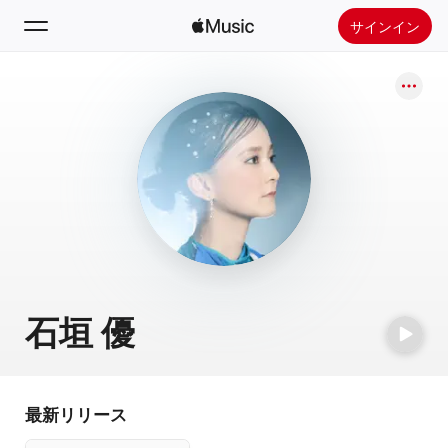
サインイン
検索
ホーム
新着おすすめ
Apple Musicをインストール
ラジオ
石垣 優
最新リリース