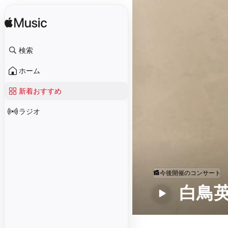
検索
ホーム
新着おすすめ
ラジオ
今後開催のコンサート
白鳥