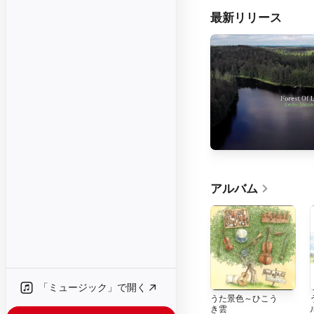
最新リリース
アルバム
「ミュージック」で開く
うた景色～ひこう
き雲