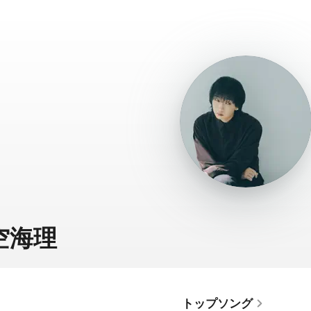
空海理
トップソング