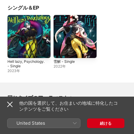
シングル＆EP
Hell lazy, Psychology.
雪解 - Single
- Single
2022年
2023年
同じタイプのアーティスト
他の国を選択して、お住まいの地域に特化したコ
ンテンツをご覧ください
United States
続ける