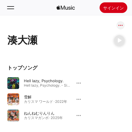
サインイン
検索
湊大瀬
ホーム
新着おすすめ
Apple Musicをインストール
トップソング
ラジオ
Hell lazy, Psychology.
Hell lazy, Psychology. - Single · 2023年
雪解
カリスマ ワールド · 2022年
ねんねむりんりん
カリスマガンボ · 2025年