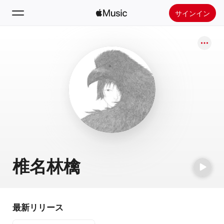
サインイン
検索
ホーム
新着おすすめ
Apple Musicをインストール
ラジオ
椎名林檎
最新リリース