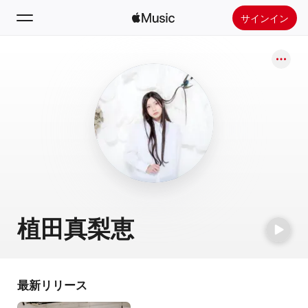
サインイン
検索
ホーム
新着おすすめ
Apple Musicをインストール
ラジオ
植田真梨恵
最新リリース