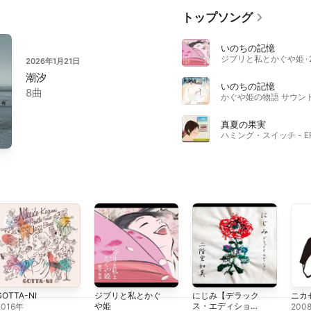
トップソング
いのちの記憶
ジブリと私とかぐや姫 · 
2026年1月21日
潮汐
いのちの記憶
8曲
真夏の果実
GOTTA-NI
ジブリと私とかぐ
にじみ【デラック
ニカ
や姫
ス・エディショ
2016年
200