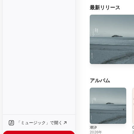
最新リリース
アルバム
「ミュージック」で開く
潮汐
2026年