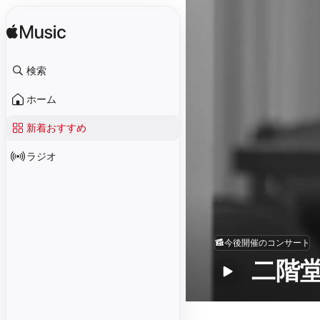
検索
ホーム
新着おすすめ
ラジオ
今後開催のコンサート
二階