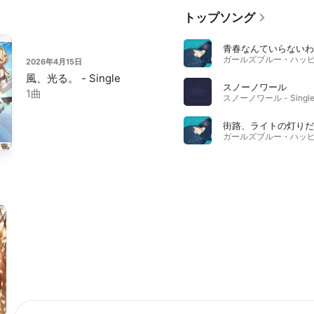
トップソング
青春なんていらないわ
2026年4月15日
風、光る。 - Single
スノーノワール
1曲
街路、ライトの灯りだ