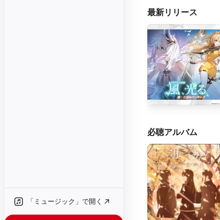
最新リリース
必聴アルバム
「ミュージック」で開く