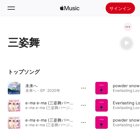
サインイン
検索
三姿舞
ホーム
新着おすすめ
Apple Musicをインストール
トップソング
ラジオ
未来へ
未来へ - EP · 2020年
e-ma e-ma (三姿舞バージョン / インストゥルメンタル)
e-ma e-ma (三姿舞バージョン) - Single · 2021年
e-ma e-ma (三姿舞バージョン)
powder snow
e-ma e-ma (三姿舞バージョン) - Single · 2021年